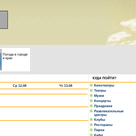
Погода в городе
и крае
КУДА ПОЙТИ?
Кинотеатры
Ср 12.08
Чт 13.08
Театры
Музеи
Концерты
Праздники
Развлекательные
центры
Клубы
Рестораны
Парки
Кафе