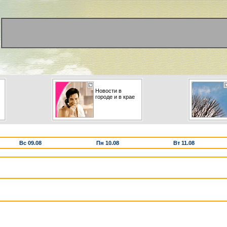
Новости в
городе и в крае
Вс 09.08
Пн 10.08
Вт 11.08