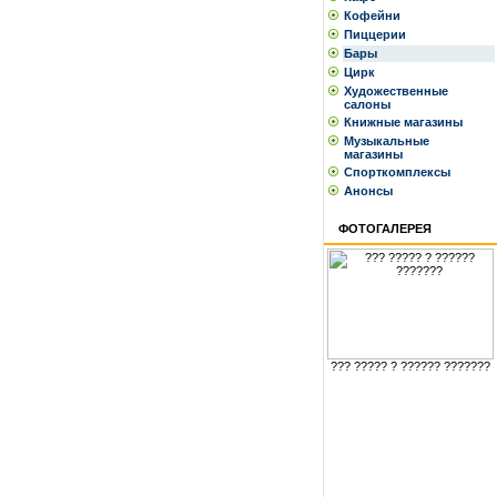
Кофейни
Пиццерии
Бары
Цирк
Художественные
салоны
Книжные магазины
Музыкальные
магазины
Спорткомплексы
Анонсы
ФОТОГАЛЕРЕЯ
??? ????? ? ?????? ???????