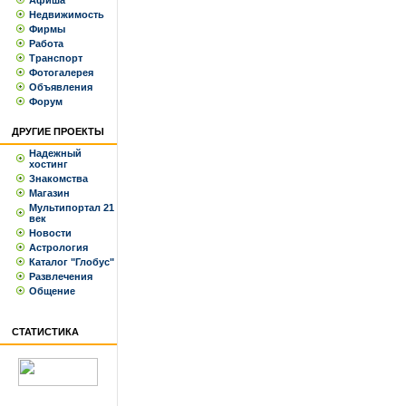
Афиша
Недвижимость
Фирмы
Работа
Транспорт
Фотогалерея
Объявления
Форум
ДРУГИЕ ПРОЕКТЫ
Надежный
хостинг
Знакомства
Магазин
Мультипортал 21
век
Новости
Астрология
Каталог "Глобус"
Развлечения
Общение
СТАТИСТИКА