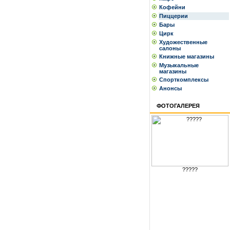
Кофейни
Пиццерии
Бары
Цирк
Художественные
салоны
Книжные магазины
Музыкальные
магазины
Спорткомплексы
Анонсы
ФОТОГАЛЕРЕЯ
?????