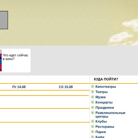
Что идет сейчас
в кино?
КУДА ПОЙТИ?
Кинотеатры
Пт 14.08
Сб 15.08
Театры
Музеи
Концерты
Праздники
Развлекательные
центры
Клубы
Рестораны
Парки
Кафе