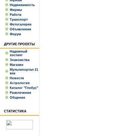
Афиша
Недвижимость
Фирмы
Работа
Транспорт
Фотогалерея
Объявления
Форум
ДРУГИЕ ПРОЕКТЫ
Надежный
хостинг
Знакомства
Магазин
Мультипортал 21
век
Новости
Астрология
Каталог "Глобус"
Развлечения
Общение
СТАТИСТИКА