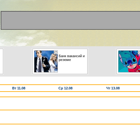
Банк вакансий и
резюме
Вт 11.08
Ср 12.08
Чт 13.08