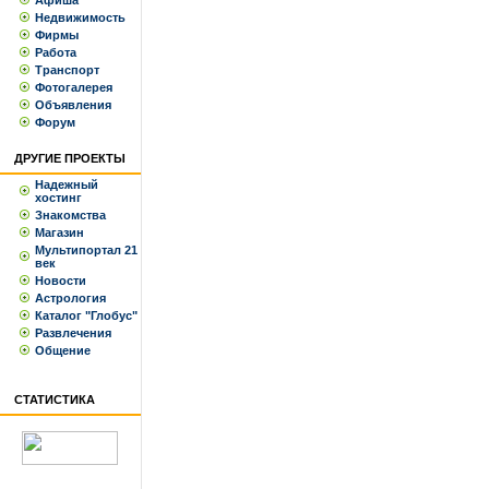
Афиша
Недвижимость
Фирмы
Работа
Транспорт
Фотогалерея
Объявления
Форум
ДРУГИЕ ПРОЕКТЫ
Надежный
хостинг
Знакомства
Магазин
Мультипортал 21
век
Новости
Астрология
Каталог "Глобус"
Развлечения
Общение
СТАТИСТИКА