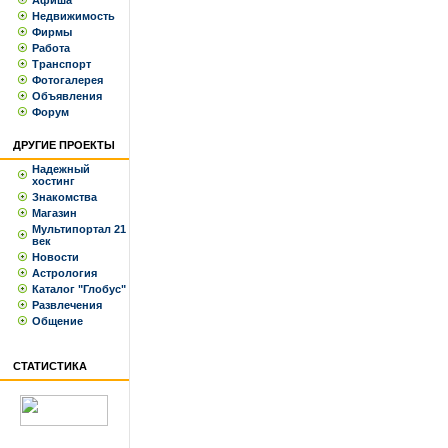
Афиша
Недвижимость
Фирмы
Работа
Транспорт
Фотогалерея
Объявления
Форум
ДРУГИЕ ПРОЕКТЫ
Надежный
хостинг
Знакомства
Магазин
Мультипортал 21
век
Новости
Астрология
Каталог "Глобус"
Развлечения
Общение
СТАТИСТИКА