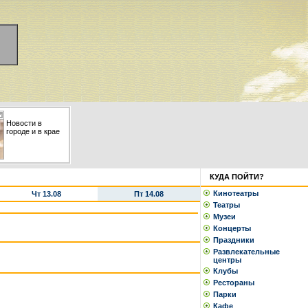
Новости в
городе и в крае
КУДА ПОЙТИ?
Кинотеатры
Чт 13.08
Пт 14.08
Театры
Музеи
Концерты
Праздники
Развлекательные
центры
Клубы
Рестораны
Парки
Кафе