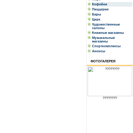
Кофейни
Пиццерии
Бары
Цирк
Художественные
салоны
Книжные магазины
Музыкальные
магазины
Спорткомплексы
Анонсы
ФОТОГАЛЕРЕЯ
????????