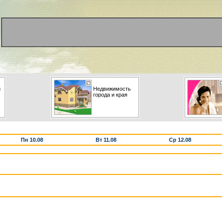
и
Недвижимость
города и края
Пн 10.08
Вт 11.08
Ср 12.08