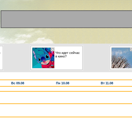
и
Что идет сейчас
в кино?
Вс 09.08
Пн 10.08
Вт 11.08