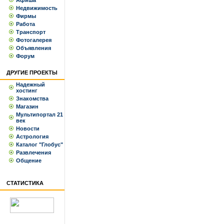
Афиша
Недвижимость
Фирмы
Работа
Транспорт
Фотогалерея
Объявления
Форум
ДРУГИЕ ПРОЕКТЫ
Надежный
хостинг
Знакомства
Магазин
Мультипортал 21
век
Новости
Астрология
Каталог "Глобус"
Развлечения
Общение
СТАТИСТИКА