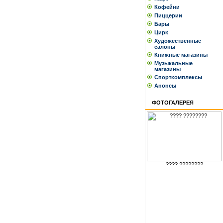
Кофейни
Пиццерии
Бары
Цирк
Художественные
салоны
Книжные магазины
Музыкальные
магазины
Спорткомплексы
Анонсы
ФОТОГАЛЕРЕЯ
???? ????????