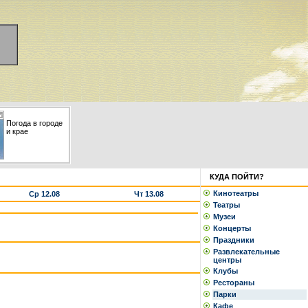
Погода в городе
и крае
КУДА ПОЙТИ?
Кинотеатры
Ср 12.08
Чт 13.08
Театры
Музеи
Концерты
Праздники
Развлекательные
центры
Клубы
Рестораны
Парки
Кафе