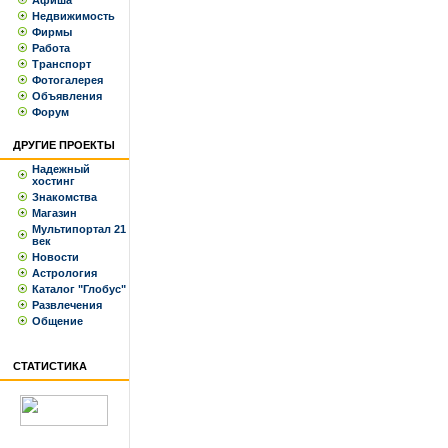
Афиша
Недвижимость
Фирмы
Работа
Транспорт
Фотогалерея
Объявления
Форум
ДРУГИЕ ПРОЕКТЫ
Надежный
хостинг
Знакомства
Магазин
Мультипортал 21
век
Новости
Астрология
Каталог "Глобус"
Развлечения
Общение
СТАТИСТИКА