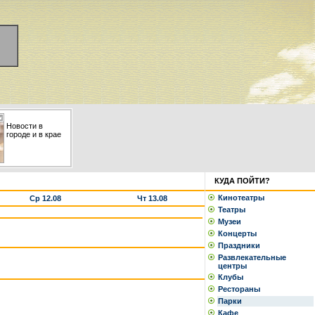
Новости в
городе и в крае
КУДА ПОЙТИ?
Кинотеатры
Ср 12.08
Чт 13.08
Театры
Музеи
Концерты
Праздники
Развлекательные
центры
Клубы
Рестораны
Парки
Кафе