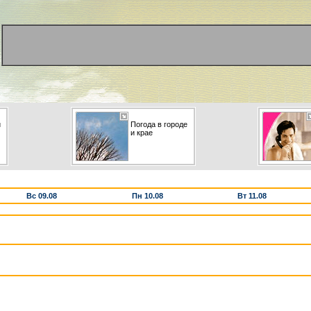
и
Погода в городе
и крае
Вс 09.08
Пн 10.08
Вт 11.08