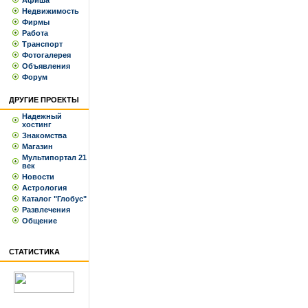
Афиша
Недвижимость
Фирмы
Работа
Транспорт
Фотогалерея
Объявления
Форум
ДРУГИЕ ПРОЕКТЫ
Надежный
хостинг
Знакомства
Магазин
Мультипортал 21
век
Новости
Астрология
Каталог "Глобус"
Развлечения
Общение
СТАТИСТИКА