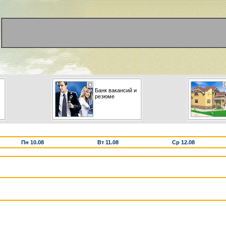
Банк вакансий и
резюме
Пн 10.08
Вт 11.08
Ср 12.08