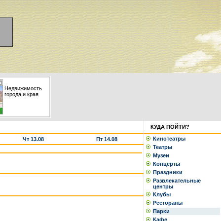
Недвижимость
города и края
КУДА ПОЙТИ?
Кинотеатры
Чт 13.08
Пт 14.08
Театры
Музеи
Концерты
Праздники
Развлекательные
центры
Клубы
Рестораны
Парки
Кафе