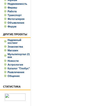
Афиша
Недвижимость
Фирмы
Работа
Транспорт
Фотогалерея
Объявления
Форум
ДРУГИЕ ПРОЕКТЫ
Надежный
хостинг
Знакомства
Магазин
Мультипортал 21
век
Новости
Астрология
Каталог "Глобус"
Развлечения
Общение
СТАТИСТИКА