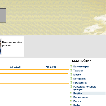
Банк вакансий и
резюме
КУДА ПОЙТИ?
Кинотеатры
Ср 12.08
Чт 13.08
Театры
Музеи
Концерты
Праздники
Развлекательные
центры
Клубы
Рестораны
Парки
Кафе