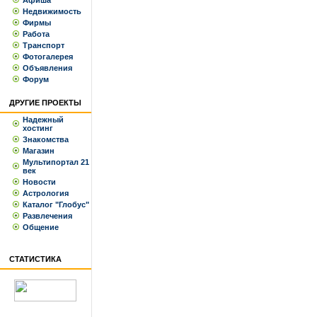
Афиша
Недвижимость
Фирмы
Работа
Транспорт
Фотогалерея
Объявления
Форум
ДРУГИЕ ПРОЕКТЫ
Надежный
хостинг
Знакомства
Магазин
Мультипортал 21
век
Новости
Астрология
Каталог "Глобус"
Развлечения
Общение
СТАТИСТИКА