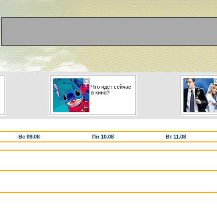
Что идет сейчас
в кино?
Вс 09.08
Пн 10.08
Вт 11.08