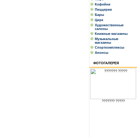
Кофейни
Пиццерии
Бары
Цирк
Художественные
салоны
Книжные магазины
Музыкальные
магазины
Спорткомплексы
Анонсы
ФОТОГАЛЕРЕЯ
??????? ?????