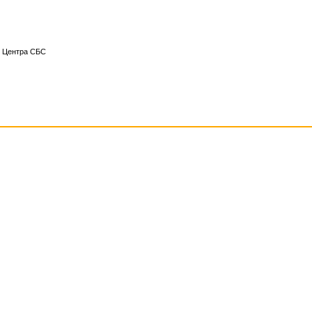
го Центра СБС