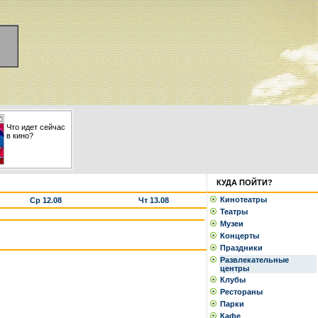
Что идет сейчас
в кино?
КУДА ПОЙТИ?
Кинотеатры
Ср 12.08
Чт 13.08
Театры
Музеи
Концерты
Праздники
Развлекательные
центры
Клубы
Рестораны
Парки
Кафе