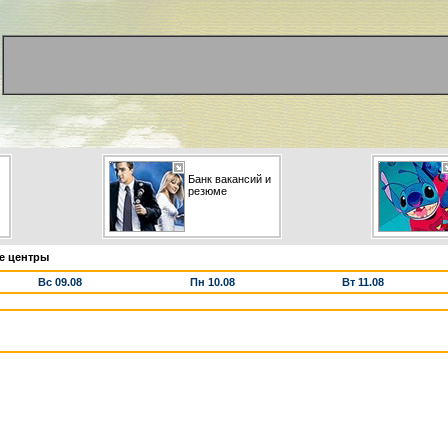
Банк вакансий и
резюме
е центры
Вс 09.08
Пн 10.08
Вт 11.08