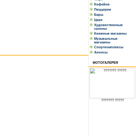
Кофейни
Пиццерии
Бары
Цирк
Художественные
салоны
Книжные магазины
Музыкальные
магазины
Спорткомплексы
Анонсы
ФОТОГАЛЕРЕЯ
??????? ?????