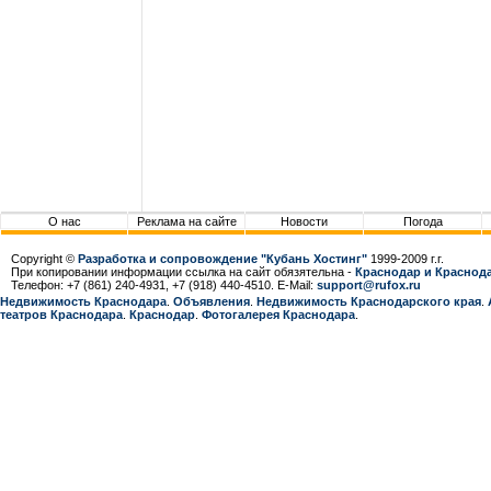
О нас
Реклама на сайте
Новости
Погода
Copyright ©
Разработка и сопровождение "Кубань Хостинг"
1999-2009 г.г.
При копировании информации ссылка на сайт обязятельна -
Краснодар и Краснода
Телефон: +7 (861) 240-4931, +7 (918) 440-4510. E-Mail:
support@rufox.ru
Недвижимость Краснодара
.
Объявления
.
Недвижимость Краснодарcкого края
.
театров Краснодара
.
Краснодар
.
Фотогалерея Краснодара
.