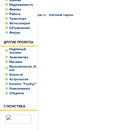
Афиша
Недвижимость
Фирмы
Работа
par.ru -
элитные сауны
Транспорт
Фотогалерея
Объявления
Форум
ДРУГИЕ ПРОЕКТЫ
Надежный
хостинг
Знакомства
Магазин
Мультипортал 21
век
Новости
Астрология
Каталог "Глобус"
Развлечения
Общение
СТАТИСТИКА