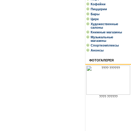
Кофейни
Пиццерии
Бары
Цирк
Художественные
салоны
Книжные магазины
Музыкальные
магазины
Спорткомплексы
Анонсы
ФОТОГАЛЕРЕЯ
???? ??????