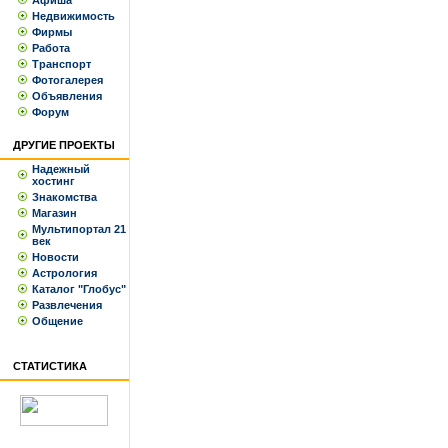
Афиша
Недвижимость
Фирмы
Работа
Транспорт
Фотогалерея
Объявления
Форум
ДРУГИЕ ПРОЕКТЫ
Надежный
хостинг
Знакомства
Магазин
Мультипортал 21
век
Новости
Астрология
Каталог "Глобус"
Развлечения
Общение
СТАТИСТИКА