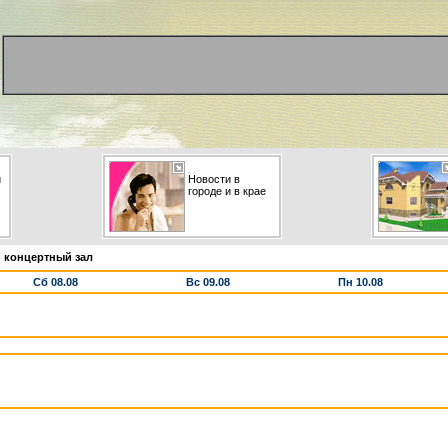
и
Новости в
городе и в крае
 концертный зал
Сб 08.08
Вс 09.08
Пн 10.08