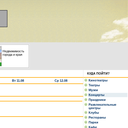
Недвижимость
города и края
КУДА ПОЙТИ?
Кинотеатры
Вт 11.08
Ср 12.08
Театры
Музеи
Концерты
Праздники
Развлекательные
центры
Клубы
Рестораны
Парки
Кафе