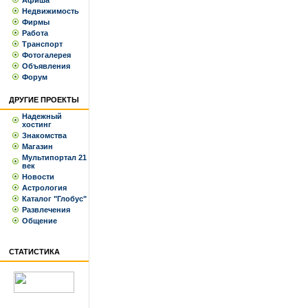
Афиша
Недвижимость
Фирмы
Работа
Транспорт
Фотогалерея
Объявления
Форум
ДРУГИЕ ПРОЕКТЫ
Надежный
хостинг
Знакомства
Магазин
Мультипортал 21
век
Новости
Астрология
Каталог "Глобус"
Развлечения
Общение
СТАТИСТИКА