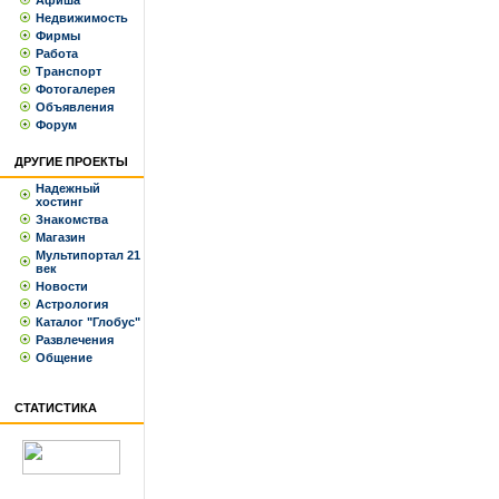
Афиша
Недвижимость
Фирмы
Работа
Транспорт
Фотогалерея
Объявления
Форум
ДРУГИЕ ПРОЕКТЫ
Надежный
хостинг
Знакомства
Магазин
Мультипортал 21
век
Новости
Астрология
Каталог "Глобус"
Развлечения
Общение
СТАТИСТИКА