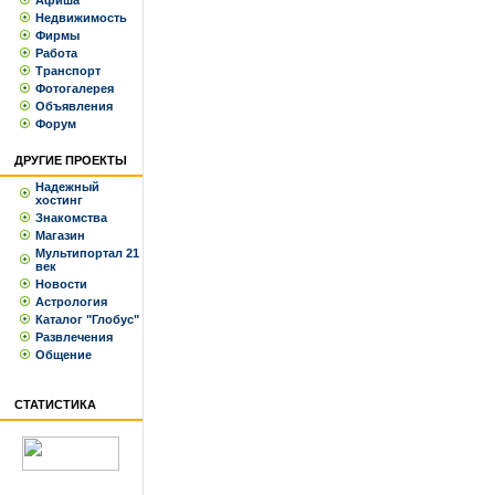
Афиша
Недвижимость
Фирмы
Работа
Транспорт
Фотогалерея
Объявления
Форум
ДРУГИЕ ПРОЕКТЫ
Надежный
хостинг
Знакомства
Магазин
Мультипортал 21
век
Новости
Астрология
Каталог "Глобус"
Развлечения
Общение
СТАТИСТИКА