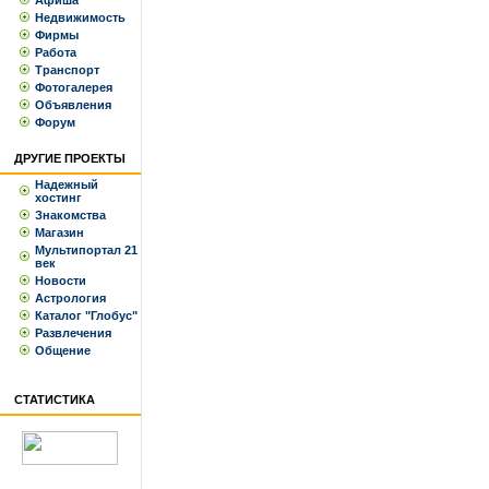
Афиша
Недвижимость
Фирмы
Работа
Транспорт
Фотогалерея
Объявления
Форум
ДРУГИЕ ПРОЕКТЫ
Надежный
хостинг
Знакомства
Магазин
Мультипортал 21
век
Новости
Астрология
Каталог "Глобус"
Развлечения
Общение
СТАТИСТИКА