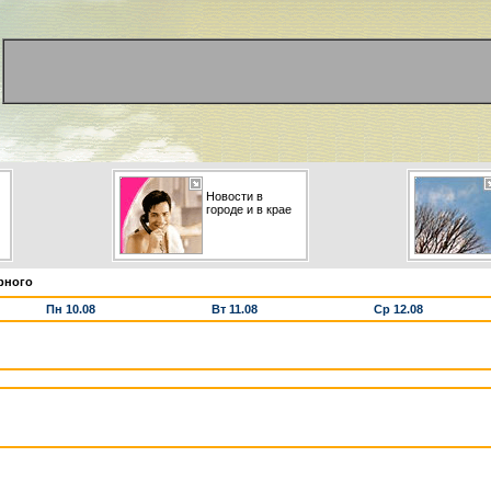
Новости в
городе и в крае
рного
Пн 10.08
Вт 11.08
Ср 12.08