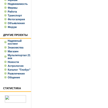
Афиша
Недвижимость
Фирмы
Работа
Транспорт
Фотогалерея
Объявления
Форум
ДРУГИЕ ПРОЕКТЫ
Надежный
хостинг
Знакомства
Магазин
Мультипортал 21
век
Новости
Астрология
Каталог "Глобус"
Развлечения
Общение
СТАТИСТИКА