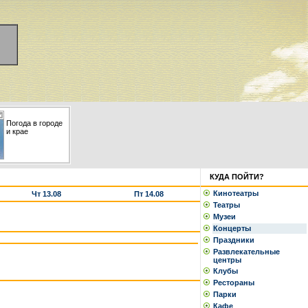
Погода в городе
и крае
КУДА ПОЙТИ?
Кинотеатры
Чт 13.08
Пт 14.08
Театры
Музеи
Концерты
Праздники
Развлекательные
центры
Клубы
Рестораны
Парки
Кафе