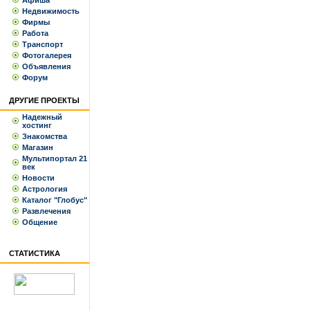
Афиша
Недвижимость
Фирмы
Работа
Транспорт
Фотогалерея
Объявления
Форум
ДРУГИЕ ПРОЕКТЫ
Надежный
хостинг
Знакомства
Магазин
Мультипортал 21
век
Новости
Астрология
Каталог "Глобус"
Развлечения
Общение
СТАТИСТИКА