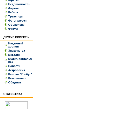
Афиша
Недвижимость
Фирмы
Работа
Транспорт
Фотогалерея
Объявления
Форум
ДРУГИЕ ПРОЕКТЫ
Надежный
хостинг
Знакомства
Магазин
Мультипортал 21
век
Новости
Астрология
Каталог "Глобус"
Развлечения
Общение
СТАТИСТИКА