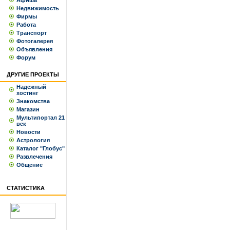
Афиша
Недвижимость
Фирмы
Работа
Транспорт
Фотогалерея
Объявления
Форум
ДРУГИЕ ПРОЕКТЫ
Надежный
хостинг
Знакомства
Магазин
Мультипортал 21
век
Новости
Астрология
Каталог "Глобус"
Развлечения
Общение
СТАТИСТИКА