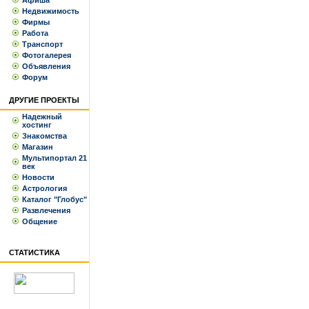
Афиша
Недвижимость
Фирмы
Работа
Транспорт
Фотогалерея
Объявления
Форум
ДРУГИЕ ПРОЕКТЫ
Надежный
хостинг
Знакомства
Магазин
Мультипортал 21
век
Новости
Астрология
Каталог "Глобус"
Развлечения
Общение
СТАТИСТИКА