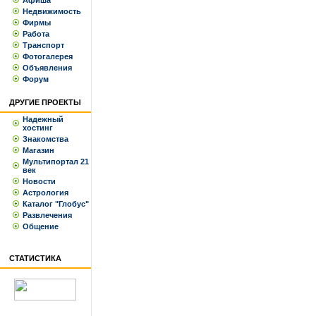
Афиша
Недвижимость
Фирмы
Работа
Транспорт
Фотогалерея
Объявления
Форум
ДРУГИЕ ПРОЕКТЫ
Надежный
хостинг
Знакомства
Магазин
Мультипортал 21
век
Новости
Астрология
Каталог "Глобус"
Развлечения
Общение
СТАТИСТИКА