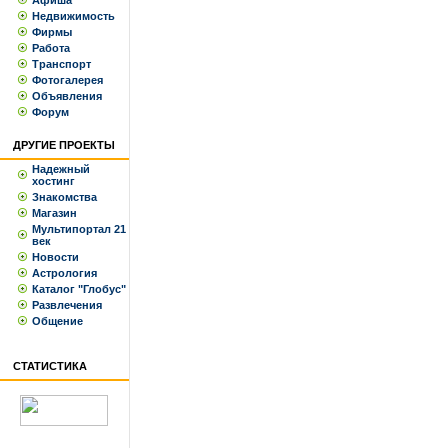
Афиша
Недвижимость
Фирмы
Работа
Транспорт
Фотогалерея
Объявления
Форум
ДРУГИЕ ПРОЕКТЫ
Надежный
хостинг
Знакомства
Магазин
Мультипортал 21
век
Новости
Астрология
Каталог "Глобус"
Развлечения
Общение
СТАТИСТИКА