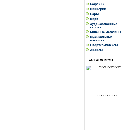
Кофейни
Пиццерии
Бары
Цирк
Художественные
салоны
Книжные магазины
Музыкальные
магазины
Спорткомплексы
Анонсы
ФОТОГАЛЕРЕЯ
???? ????????