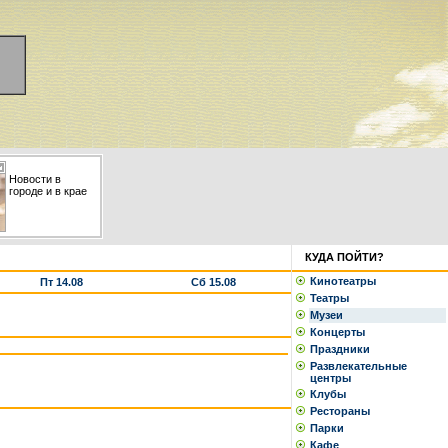
Новости в
городе и в крае
КУДА ПОЙТИ?
Кинотеатры
Пт 14.08
Сб 15.08
Театры
Музеи
Концерты
Праздники
Развлекательные
центры
Клубы
Рестораны
Парки
Кафе