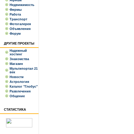
Афиша
Недвижимость
Фирмы
Работа
Транспорт
Фотогалерея
Объявления
Форум
ДРУГИЕ ПРОЕКТЫ
Надежный
хостинг
Знакомства
Магазин
Мультипортал 21
век
Новости
Астрология
Каталог "Глобус"
Развлечения
Общение
СТАТИСТИКА