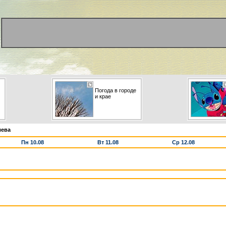
Погода в городе
и крае
лева
Пн 10.08
Вт 11.08
Ср 12.08