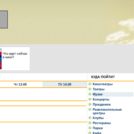
Что идет сейчас
в кино?
КУДА ПОЙТИ?
Кинотеатры
Чт 13.08
Пт 14.08
Театры
Музеи
Концерты
Праздники
Развлекательные
центры
Клубы
Рестораны
Парки
Кафе