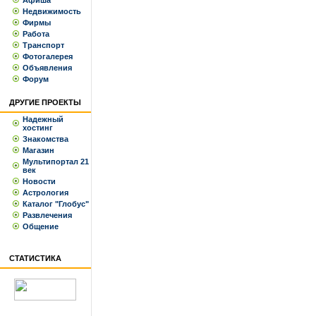
Афиша
Недвижимость
Фирмы
Работа
Транспорт
Фотогалерея
Объявления
Форум
ДРУГИЕ ПРОЕКТЫ
Надежный
хостинг
Знакомства
Магазин
Мультипортал 21
век
Новости
Астрология
Каталог "Глобус"
Развлечения
Общение
СТАТИСТИКА