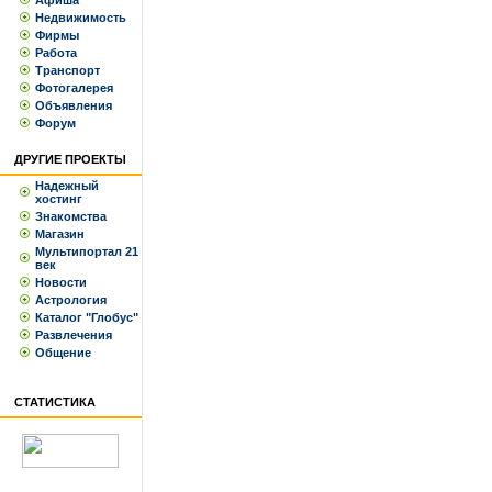
Афиша
Недвижимость
Фирмы
Работа
Транспорт
Фотогалерея
Объявления
Форум
ДРУГИЕ ПРОЕКТЫ
Надежный
хостинг
Знакомства
Магазин
Мультипортал 21
век
Новости
Астрология
Каталог "Глобус"
Развлечения
Общение
СТАТИСТИКА