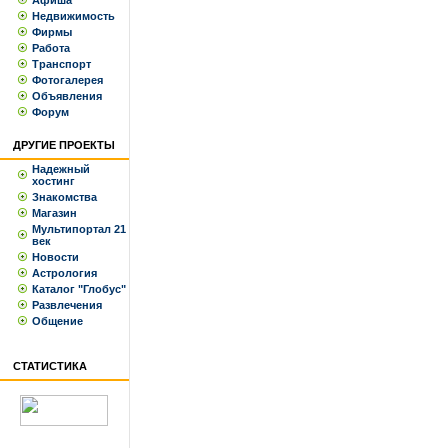
Афиша
Недвижимость
Фирмы
Работа
Транспорт
Фотогалерея
Объявления
Форум
ДРУГИЕ ПРОЕКТЫ
Надежный
хостинг
Знакомства
Магазин
Мультипортал 21
век
Новости
Астрология
Каталог "Глобус"
Развлечения
Общение
СТАТИСТИКА