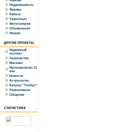
Афиша
Недвижимость
Фирмы
Работа
Транспорт
Фотогалерея
Объявления
Форум
ДРУГИЕ ПРОЕКТЫ
Надежный
хостинг
Знакомства
Магазин
Мультипортал 21
век
Новости
Астрология
Каталог "Глобус"
Развлечения
Общение
СТАТИСТИКА