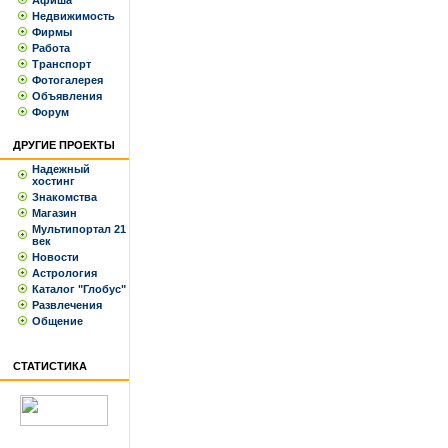
Афиша
Недвижимость
Фирмы
Работа
Транспорт
Фотогалерея
Объявления
Форум
ДРУГИЕ ПРОЕКТЫ
Надежный
хостинг
Знакомства
Магазин
Мультипортал 21
век
Новости
Астрология
Каталог "Глобус"
Развлечения
Общение
СТАТИСТИКА