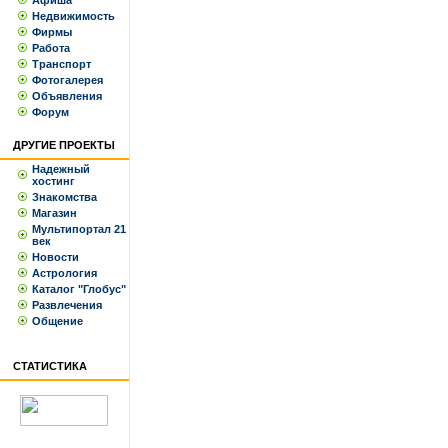
Афиша
Недвижимость
Фирмы
Работа
Транспорт
Фотогалерея
Объявления
Форум
ДРУГИЕ ПРОЕКТЫ
Надежный
хостинг
Знакомства
Магазин
Мультипортал 21
век
Новости
Астрология
Каталог "Глобус"
Развлечения
Общение
СТАТИСТИКА