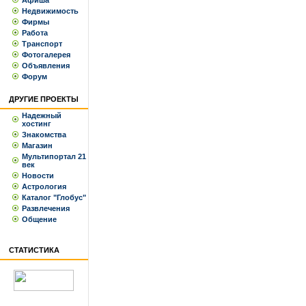
Афиша
Недвижимость
Фирмы
Работа
Транспорт
Фотогалерея
Объявления
Форум
ДРУГИЕ ПРОЕКТЫ
Надежный
хостинг
Знакомства
Магазин
Мультипортал 21
век
Новости
Астрология
Каталог "Глобус"
Развлечения
Общение
СТАТИСТИКА