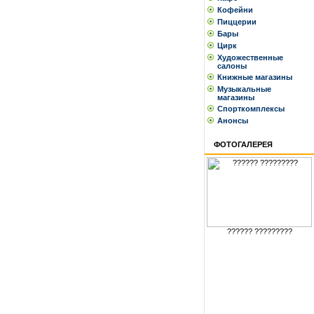
Кофейни
Пиццерии
Бары
Цирк
Художественные
салоны
Книжные магазины
Музыкальные
магазины
Спорткомплексы
Анонсы
ФОТОГАЛЕРЕЯ
?????? ?????????