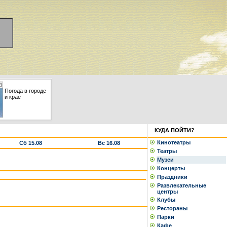
Погода в городе
и крае
КУДА ПОЙТИ?
Кинотеатры
Сб 15.08
Вс 16.08
Театры
Музеи
Концерты
Праздники
Развлекательные
центры
Клубы
Рестораны
Парки
Кафе