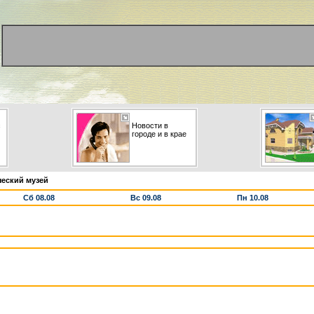
с
Новости в
городе и в крае
ческий музей
Сб 08.08
Вс 09.08
Пн 10.08