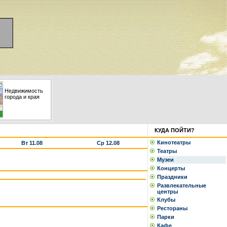
Недвижимость
города и края
КУДА ПОЙТИ?
Кинотеатры
Вт 11.08
Ср 12.08
Театры
Музеи
Концерты
Праздники
Развлекательные
центры
Клубы
Рестораны
Парки
Кафе