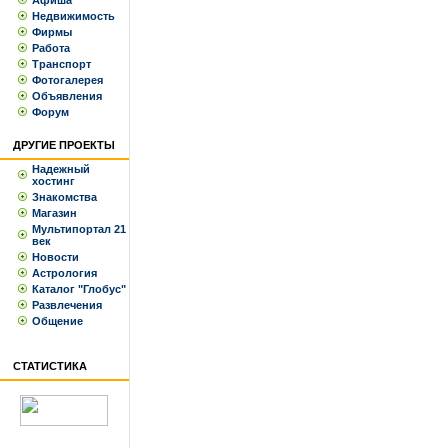
Афиша
Недвижимость
Фирмы
Работа
Транспорт
Фотогалерея
Объявления
Форум
ДРУГИЕ ПРОЕКТЫ
Надежный
хостинг
Знакомства
Магазин
Мультипортал 21
век
Новости
Астрология
Каталог "Глобус"
Развлечения
Общение
СТАТИСТИКА