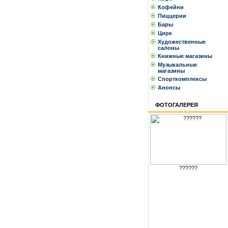
Кофейни
Пиццерии
Бары
Цирк
Художественные
салоны
Книжные магазины
Музыкальные
магазины
Спорткомплексы
Анонсы
ФОТОГАЛЕРЕЯ
??????