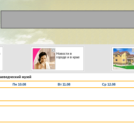
и
Новости в
городе и в крае
аеведческий музей
Пн 10.08
Вт 11.08
Ср 12.08