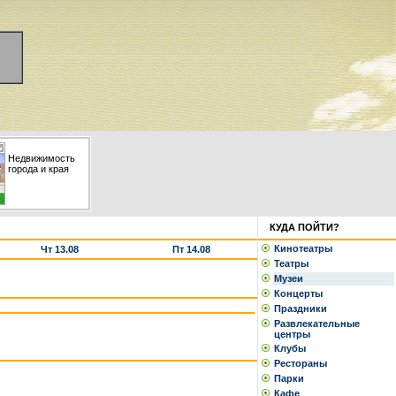
Недвижимость
города и края
КУДА ПОЙТИ?
Кинотеатры
Чт 13.08
Пт 14.08
Театры
Музеи
Концерты
Праздники
Развлекательные
центры
Клубы
Рестораны
Парки
Кафе