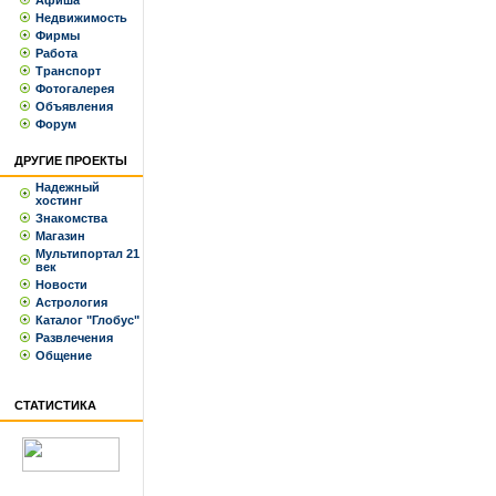
Афиша
Недвижимость
Фирмы
Работа
Транспорт
Фотогалерея
Объявления
Форум
ДРУГИЕ ПРОЕКТЫ
Надежный
хостинг
Знакомства
Магазин
Мультипортал 21
век
Новости
Астрология
Каталог "Глобус"
Развлечения
Общение
СТАТИСТИКА