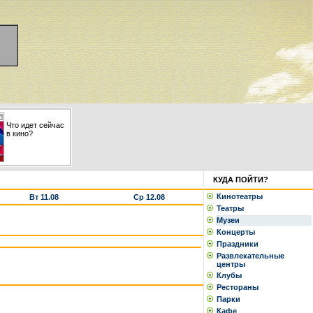
Что идет сейчас
в кино?
КУДА ПОЙТИ?
Кинотеатры
Вт 11.08
Ср 12.08
Театры
Музеи
Концерты
Праздники
Развлекательные
центры
Клубы
Рестораны
Парки
Кафе