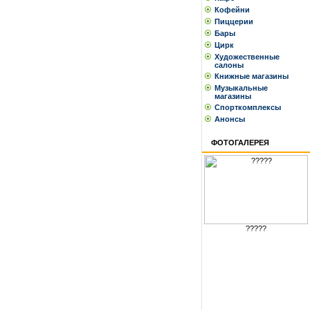
Кофейни
Пиццерии
Бары
Цирк
Художественные
салоны
Книжные магазины
Музыкальные
магазины
Спорткомплексы
Анонсы
ФОТОГАЛЕРЕЯ
?????