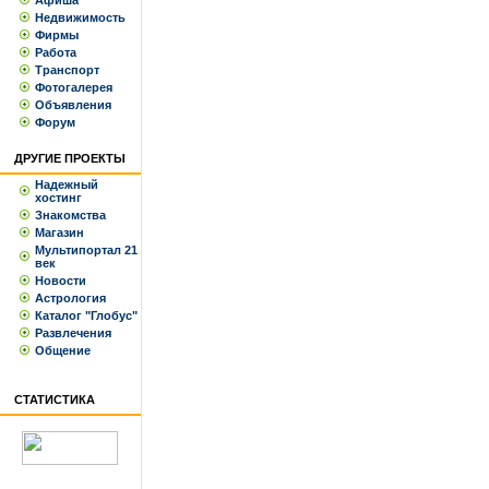
Афиша
Недвижимость
Фирмы
Работа
Транспорт
Фотогалерея
Объявления
Форум
ДРУГИЕ ПРОЕКТЫ
Надежный
хостинг
Знакомства
Магазин
Мультипортал 21
век
Новости
Астрология
Каталог "Глобус"
Развлечения
Общение
СТАТИСТИКА