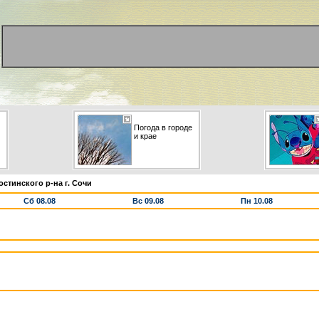
Погода в городе
и крае
стинского р-на г. Сочи
Сб 08.08
Вс 09.08
Пн 10.08