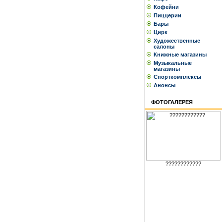
Кофейни
Пиццерии
Бары
Цирк
Художественные
салоны
Книжные магазины
Музыкальные
магазины
Спорткомплексы
Анонсы
ФОТОГАЛЕРЕЯ
????????????