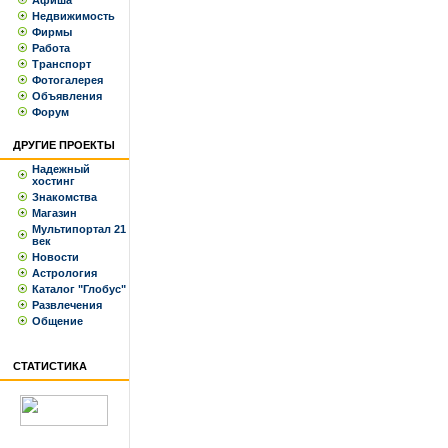
Афиша
Недвижимость
Фирмы
Работа
Транспорт
Фотогалерея
Объявления
Форум
ДРУГИЕ ПРОЕКТЫ
Надежный
хостинг
Знакомства
Магазин
Мультипортал 21
век
Новости
Астрология
Каталог "Глобус"
Развлечения
Общение
СТАТИСТИКА