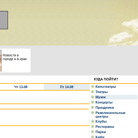
Новости в
городе и в крае
КУДА ПОЙТИ?
Кинотеатры
Чт 13.08
Пт 14.08
Театры
Музеи
Концерты
Праздники
Развлекательные
центры
Клубы
Рестораны
Парки
Кафе