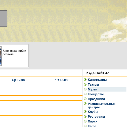
Банк вакансий и
резюме
КУДА ПОЙТИ?
Кинотеатры
Ср 12.08
Чт 13.08
Театры
Музеи
Концерты
Праздники
Развлекательные
центры
Клубы
Рестораны
Парки
Кафе