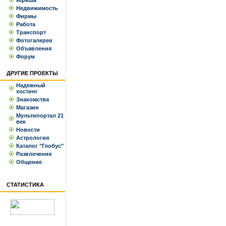
Афиша
Недвижимость
Фирмы
Работа
Транспорт
Фотогалерея
Объявления
Форум
ДРУГИЕ ПРОЕКТЫ
Надежный
хостинг
Знакомства
Магазин
Мультипортал 21
век
Новости
Астрология
Каталог "Глобус"
Развлечения
Общение
СТАТИСТИКА