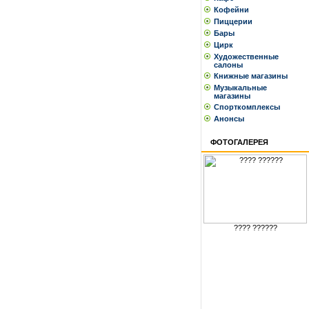
Кофейни
Пиццерии
Бары
Цирк
Художественные
салоны
Книжные магазины
Музыкальные
магазины
Спорткомплексы
Анонсы
ФОТОГАЛЕРЕЯ
???? ??????