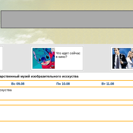
Что идет сейчас
в кино?
арственный музей изобразительного исскуства
Вс 09.08
Пн 10.08
Вт 11.08
скуства