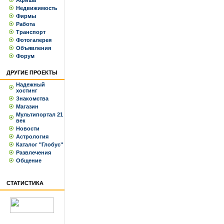
Афиша
Недвижимость
Фирмы
Работа
Транспорт
Фотогалерея
Объявления
Форум
ДРУГИЕ ПРОЕКТЫ
Надежный
хостинг
Знакомства
Магазин
Мультипортал 21
век
Новости
Астрология
Каталог "Глобус"
Развлечения
Общение
СТАТИСТИКА