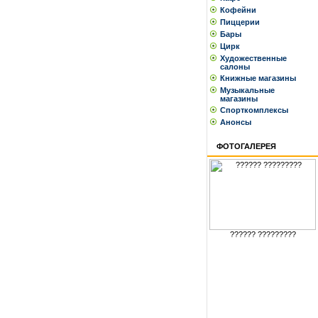
Кофейни
Пиццерии
Бары
Цирк
Художественные
салоны
Книжные магазины
Музыкальные
магазины
Спорткомплексы
Анонсы
ФОТОГАЛЕРЕЯ
?????? ?????????