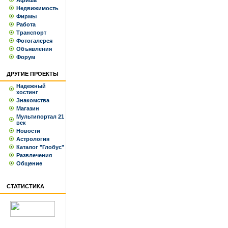
Афиша
Недвижимость
Фирмы
Работа
Транспорт
Фотогалерея
Объявления
Форум
ДРУГИЕ ПРОЕКТЫ
Надежный
хостинг
Знакомства
Магазин
Мультипортал 21
век
Новости
Астрология
Каталог "Глобус"
Развлечения
Общение
СТАТИСТИКА