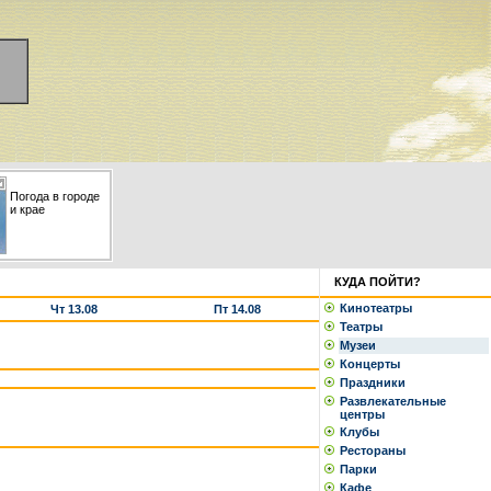
Погода в городе
и крае
КУДА ПОЙТИ?
Кинотеатры
Чт 13.08
Пт 14.08
Театры
Музеи
Концерты
Праздники
Развлекательные
центры
Клубы
Рестораны
Парки
Кафе