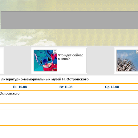
и
Что идет сейчас
в кино?
 литературно-мемориальный музей Н. Островского
Пн 10.08
Вт 11.08
Ср 12.08
Островского