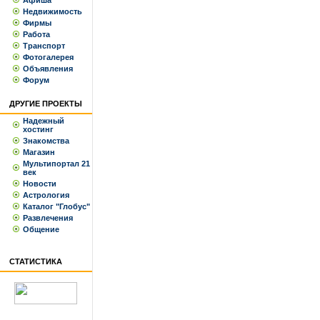
Афиша
Недвижимость
Фирмы
Работа
Транспорт
Фотогалерея
Объявления
Форум
ДРУГИЕ ПРОЕКТЫ
Надежный
хостинг
Знакомства
Магазин
Мультипортал 21
век
Новости
Астрология
Каталог "Глобус"
Развлечения
Общение
СТАТИСТИКА