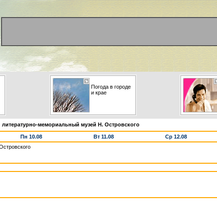
Погода в городе
и крае
 литературно-мемориальный музей Н. Островского
Пн 10.08
Вт 11.08
Ср 12.08
Островского