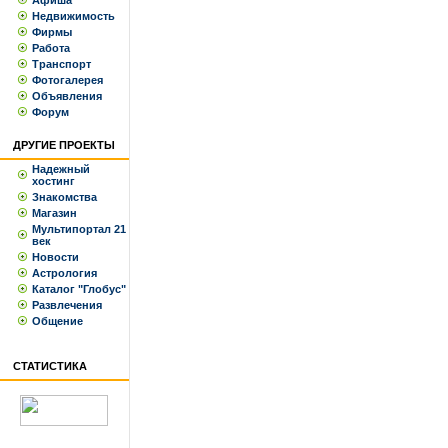
Афиша
Недвижимость
Фирмы
Работа
Транспорт
Фотогалерея
Объявления
Форум
ДРУГИЕ ПРОЕКТЫ
Надежный
хостинг
Знакомства
Магазин
Мультипортал 21
век
Новости
Астрология
Каталог "Глобус"
Развлечения
Общение
СТАТИСТИКА