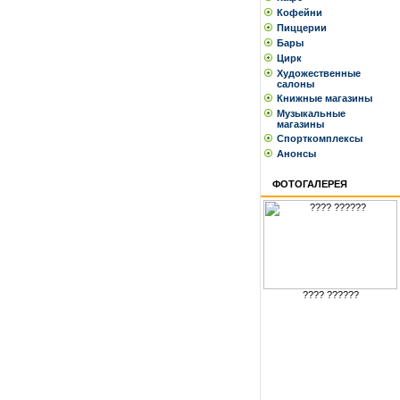
Кофейни
Пиццерии
Бары
Цирк
Художественные
салоны
Книжные магазины
Музыкальные
магазины
Спорткомплексы
Анонсы
ФОТОГАЛЕРЕЯ
???? ??????