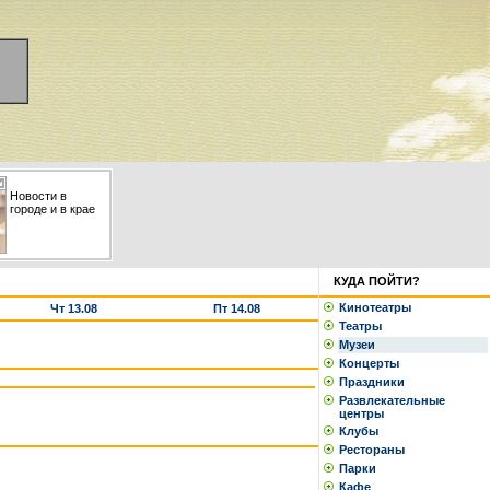
Новости в
городе и в крае
КУДА ПОЙТИ?
Кинотеатры
Чт 13.08
Пт 14.08
Театры
Музеи
Концерты
Праздники
Развлекательные
центры
Клубы
Рестораны
Парки
Кафе