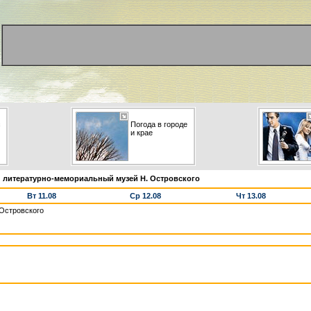
с
Погода в городе
и крае
 литературно-мемориальный музей Н. Островского
Вт 11.08
Ср 12.08
Чт 13.08
Островского