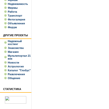
Афиша
Недвижимость
Фирмы
Работа
Транспорт
Фотогалерея
Объявления
Форум
ДРУГИЕ ПРОЕКТЫ
Надежный
хостинг
Знакомства
Магазин
Мультипортал 21
век
Новости
Астрология
Каталог "Глобус"
Развлечения
Общение
СТАТИСТИКА