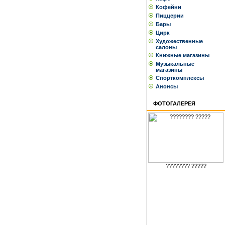
Кофейни
Пиццерии
Бары
Цирк
Художественные
салоны
Книжные магазины
Музыкальные
магазины
Спорткомплексы
Анонсы
ФОТОГАЛЕРЕЯ
???????? ?????