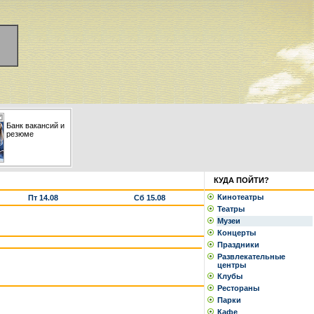
Банк вакансий и
резюме
КУДА ПОЙТИ?
Кинотеатры
Пт 14.08
Сб 15.08
Театры
Музеи
Концерты
Праздники
Развлекательные
центры
Клубы
Рестораны
Парки
Кафе