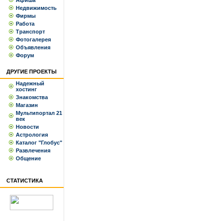
Афиша
Недвижимость
Фирмы
Работа
Транспорт
Фотогалерея
Объявления
Форум
ДРУГИЕ ПРОЕКТЫ
Надежный
хостинг
Знакомства
Магазин
Мультипортал 21
век
Новости
Астрология
Каталог "Глобус"
Развлечения
Общение
СТАТИСТИКА