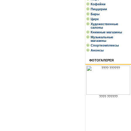
Кофейни
Пиццерии
Бары
Цирк
Художественные
салоны
Книжные магазины
Музыкальные
магазины
Спорткомплексы
Анонсы
ФОТОГАЛЕРЕЯ
???? ??????