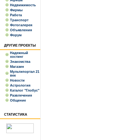
Афиша
Недвижимость
Фирмы
Работа
Транспорт
Фотогалерея
Объявления
Форум
ДРУГИЕ ПРОЕКТЫ
Надежный
хостинг
Знакомства
Магазин
Мультипортал 21
век
Новости
Астрология
Каталог "Глобус"
Развлечения
Общение
СТАТИСТИКА