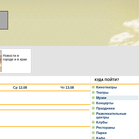
Новости в
городе и в крае
КУДА ПОЙТИ?
Кинотеатры
Ср 12.08
Чт 13.08
Театры
Музеи
Концерты
Праздники
Развлекательные
центры
Клубы
Рестораны
Парки
Кафе