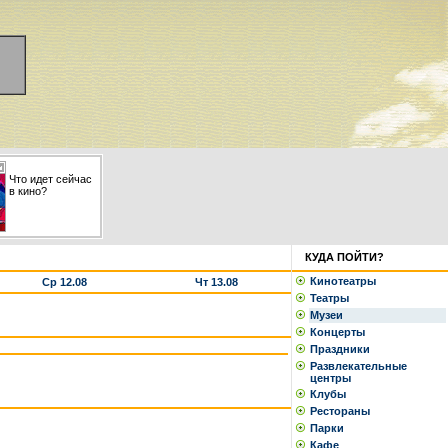
Что идет сейчас
в кино?
КУДА ПОЙТИ?
Кинотеатры
Ср 12.08
Чт 13.08
Театры
Музеи
Концерты
Праздники
Развлекательные
центры
Клубы
Рестораны
Парки
Кафе