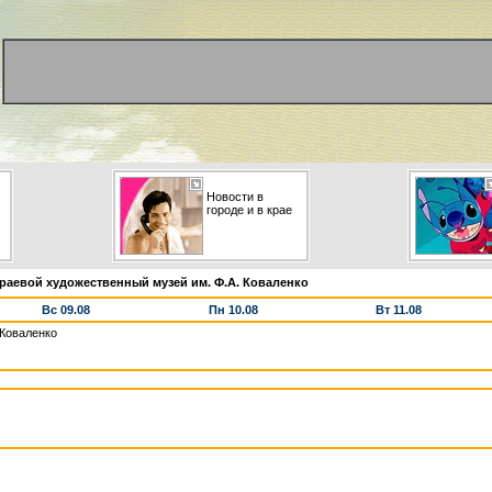
Новости в
городе и в крае
раевой художественный музей им. Ф.А. Коваленко
Вс 09.08
Пн 10.08
Вт 11.08
 Коваленко