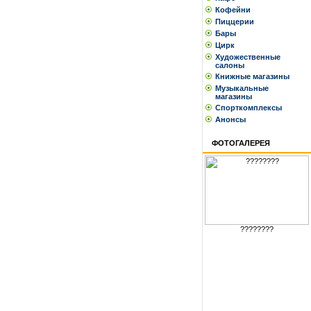
Кофейни
Пиццерии
Бары
Цирк
Художественные
салоны
Книжные магазины
Музыкальные
магазины
Спорткомплексы
Анонсы
ФОТОГАЛЕРЕЯ
????????