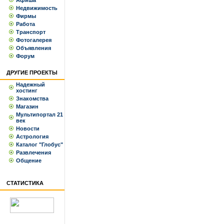
Афиша
Недвижимость
Фирмы
Работа
Транспорт
Фотогалерея
Объявления
Форум
ДРУГИЕ ПРОЕКТЫ
Надежный
хостинг
Знакомства
Магазин
Мультипортал 21
век
Новости
Астрология
Каталог "Глобус"
Развлечения
Общение
СТАТИСТИКА