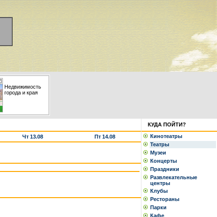
Недвижимость
города и края
КУДА ПОЙТИ?
Кинотеатры
Чт 13.08
Пт 14.08
Театры
Музеи
Концерты
Праздники
Развлекательные
центры
Клубы
Рестораны
Парки
Кафе