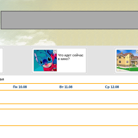
Что идет сейчас
в кино?
кол
Пн 10.08
Вт 11.08
Ср 12.08