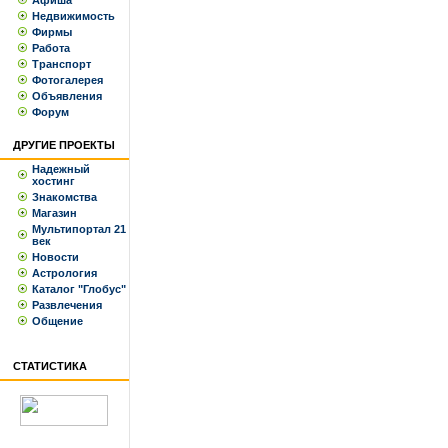
Афиша
Недвижимость
Фирмы
Работа
Транспорт
Фотогалерея
Объявления
Форум
ДРУГИЕ ПРОЕКТЫ
Надежный
хостинг
Знакомства
Магазин
Мультипортал 21
век
Новости
Астрология
Каталог "Глобус"
Развлечения
Общение
СТАТИСТИКА