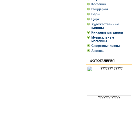
Кофейни
Пиццерии
Бары
Цирк
Художественные
салоны
Книжные магазины
Музыкальные
магазины
Спорткомплексы
Анонсы
ФОТОГАЛЕРЕЯ
??????? ?????