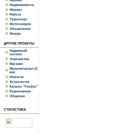
Афиша
Недвижимость
Фирмы
Работа
Транспорт
Фотогалерея
Объявления
Форум
ДРУГИЕ ПРОЕКТЫ
Надежный
хостинг
Знакомства
Магазин
Мультипортал 21
век
Новости
Астрология
Каталог "Глобус"
Развлечения
Общение
СТАТИСТИКА