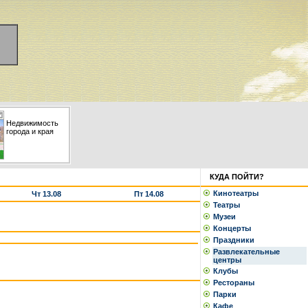
Недвижимость
города и края
КУДА ПОЙТИ?
Кинотеатры
Чт 13.08
Пт 14.08
Театры
Музеи
Концерты
Праздники
Развлекательные
центры
Клубы
Рестораны
Парки
Кафе