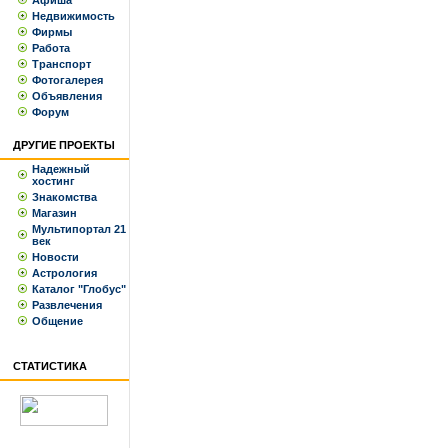
Афиша
Недвижимость
Фирмы
Работа
Транспорт
Фотогалерея
Объявления
Форум
ДРУГИЕ ПРОЕКТЫ
Надежный
хостинг
Знакомства
Магазин
Мультипортал 21
век
Новости
Астрология
Каталог "Глобус"
Развлечения
Общение
СТАТИСТИКА