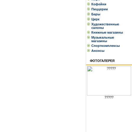
Кофейни
Пиццерии
Бары
Цирк
Художественные
салоны
Книжные магазины
Музыкальные
магазины
Спорткомплексы
Анонсы
ФОТОГАЛЕРЕЯ
?????