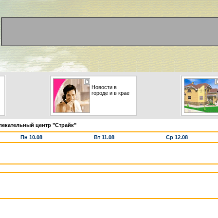
Новости в
городе и в крае
лекательный центр "Страйк"
Пн 10.08
Вт 11.08
Ср 12.08