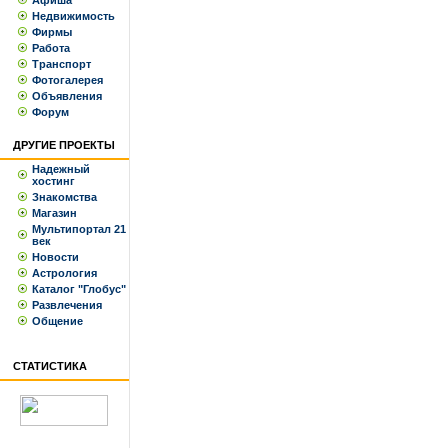
Афиша
Недвижимость
Фирмы
Работа
Транспорт
Фотогалерея
Объявления
Форум
ДРУГИЕ ПРОЕКТЫ
Надежный
хостинг
Знакомства
Магазин
Мультипортал 21
век
Новости
Астрология
Каталог "Глобус"
Развлечения
Общение
СТАТИСТИКА