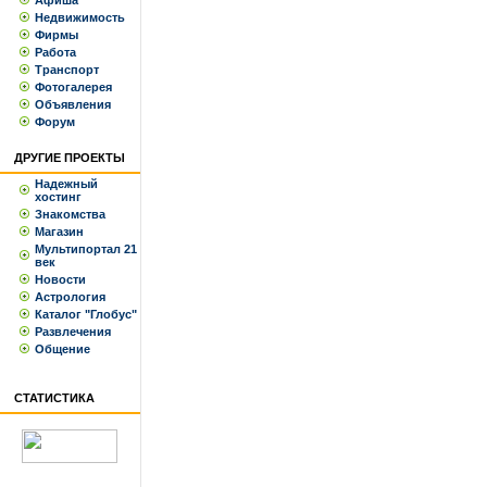
Афиша
Недвижимость
Фирмы
Работа
Транспорт
Фотогалерея
Объявления
Форум
ДРУГИЕ ПРОЕКТЫ
Надежный
хостинг
Знакомства
Магазин
Мультипортал 21
век
Новости
Астрология
Каталог "Глобус"
Развлечения
Общение
СТАТИСТИКА